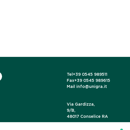
Tel
+39 0545 989511
Fax
+39 0545 989615
Mail
info@unigra.it
Via Gardizza,
9/B,
48017 Conselice RA