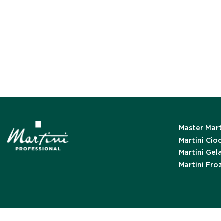
Master Mart
Martini Cio
Martini Gel
Martini Fro