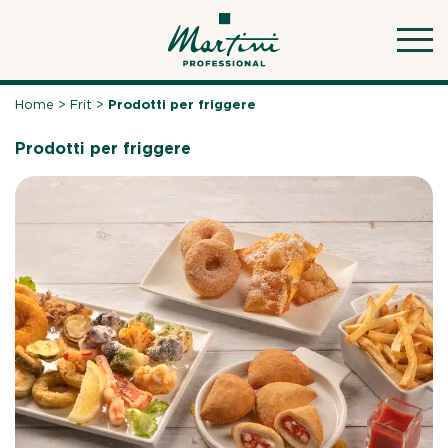
Skip
to
content
Home
>
Frit
>
Prodotti per friggere
Prodotti per friggere