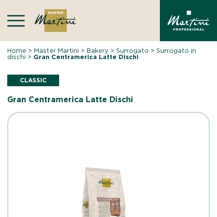
Skip
to
content
Home
>
Master Martini
>
Bakery
>
Surrogato
>
Surrogato in
dischi
>
Gran Centramerica Latte Dischi
CLASSIC
Gran Centramerica Latte Dischi