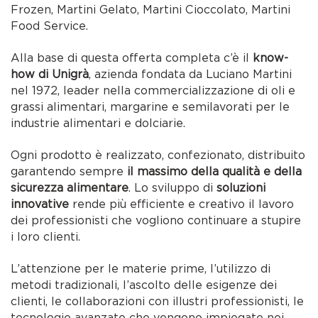
Frozen, Martini Gelato, Martini Cioccolato, Martini
Food Service.
Alla base di questa offerta completa c’è il
know-
how di Unigrà
, azienda fondata da Luciano Martini
nel 1972, leader nella commercializzazione di oli e
grassi alimentari, margarine e semilavorati per le
industrie alimentari e dolciarie.
Ogni prodotto è realizzato, confezionato, distribuito
garantendo sempre
il massimo della qualità e della
sicurezza alimentare
. Lo sviluppo di
soluzioni
innovative
rende più efficiente e creativo il lavoro
dei professionisti che vogliono continuare a stupire
i loro clienti.
L’attenzione per le materie prime, l’utilizzo di
metodi tradizionali, l’ascolto delle esigenze dei
clienti, le collaborazioni con illustri professionisti, le
tecnologie avanzate che vengono impiegate nei