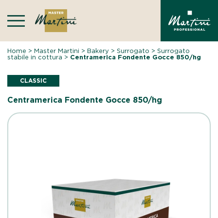
Skip
to
content
Home
>
Master Martini
>
Bakery
>
Surrogato
>
Surrogato
stabile in cottura
>
Centramerica Fondente Gocce 850/hg
CLASSIC
Centramerica Fondente Gocce 850/hg