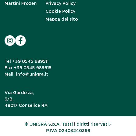
Martini Frozen
Privacy Policy
Cookie Policy
Mappa del sito
Tel
+39 0545 989511
Fax
+39 0545 989615
Mail
info@unigra.it
Via Gardizza,
9/B,
48017 Conselice RA
© UNIGRÁ S.p.A. Tutti i diritti riservati.-
P.IVA 02403240399