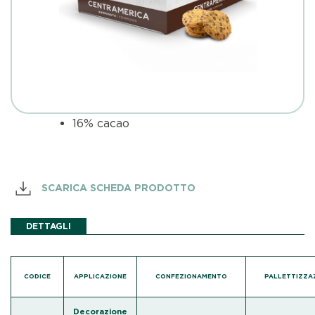
16% cacao
SCARICA SCHEDA PRODOTTO
DETTAGLI
CODICE
APPLICAZIONE
CONFEZIONAMENTO
PALLETTIZZA
Decorazione