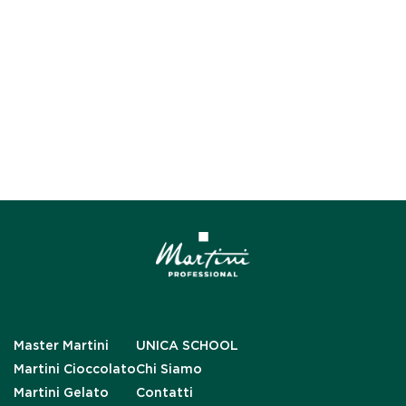
Master Martini
UNICA SCHOOL
Martini Cioccolato
Chi Siamo
Martini Gelato
Contatti