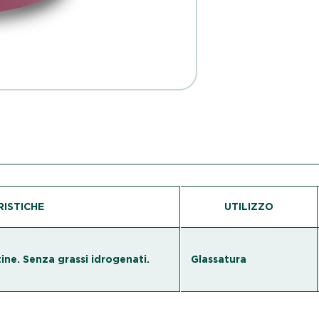
ISTICHE
UTILIZZO
ine. Senza grassi idrogenati.
Glassatura