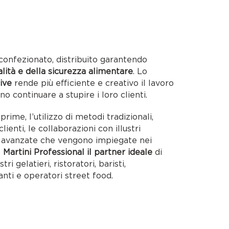
confezionato, distribuito garantendo
alità e della sicurezza alimentare
. Lo
ive
rende più efficiente e creativo il lavoro
no continuare a stupire i loro clienti.
rime, l’utilizzo di metodi tradizionali,
lienti, le collaborazioni con illustri
ie avanzate che vengono impiegate nei
o
Martini Professional il partner ideale
di
tri gelatieri, ristoratori, baristi,
anti e operatori street food.