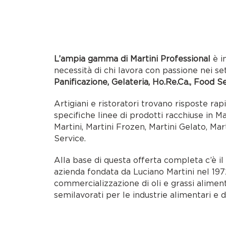
L’ampia gamma di Martini Professional
è i
necessità di chi lavora con passione nei se
Panificazione, Gelateria, Ho.Re.Ca., Food S
Artigiani e ristoratori trovano risposte rap
specifiche linee di prodotti racchiuse in M
Martini, Martini Frozen, Martini Gelato, Mar
Service.
Alla base di questa offerta completa c’è i
azienda fondata da Luciano Martini nel 1972
commercializzazione di oli e grassi alimen
semilavorati per le industrie alimentari e d