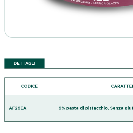
DETTAGLI
CODICE
CARATTER
AF26EA
6% pasta di pistacchio. Senza glut