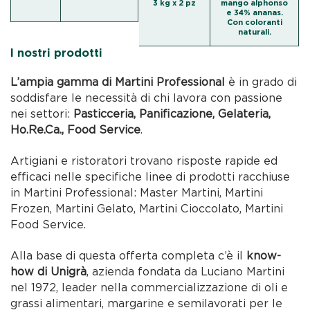
3 kg x 2 pz
mango alphonso
e 34% ananas.
Con coloranti
naturali.
I nostri prodotti
L’ampia gamma di Martini Professional
è in grado di
soddisfare le necessità di chi lavora con passione
nei settori:
Pasticceria, Panificazione, Gelateria,
Ho.Re.Ca., Food Service
.
Artigiani e ristoratori trovano risposte rapide ed
efficaci nelle specifiche linee di prodotti racchiuse
in Martini Professional: Master Martini, Martini
Frozen, Martini Gelato, Martini Cioccolato, Martini
Food Service.
Alla base di questa offerta completa c’è il
know-
how di Unigrà
, azienda fondata da Luciano Martini
nel 1972, leader nella commercializzazione di oli e
grassi alimentari, margarine e semilavorati per le