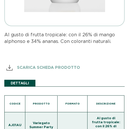
Al gusto di frutta tropicale: con il 26% di mango
alphonso e 34% ananas. Con coloranti naturali.
SCARICA SCHEDA PRODOTTO
DETTAGLI
CODICE
PRODOTTO
FORMATO
DESCRIZIONE
Al gusto di
frutta tropicale:
Variegato
AJ01AU
con il 26% di
Summer Party