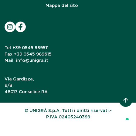
Mappa del sito
Tel
+39 0545 989511
Fax
+39 0545 989615
Mail
info@unigra.it
Via Gardizza,
9/B,
48017 Conselice RA
© UNIGRÁ S.p.A. Tutti i diritti riservati.-
P.IVA 02403240399
Le tue preferenze relative alla privacy