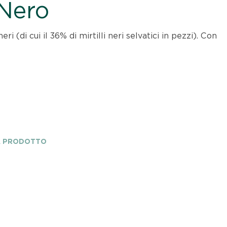
 Nero
neri (di cui il 36% di mirtilli neri selvatici in pezzi). Con
A PRODOTTO