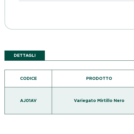
DETTAGLI
CODICE
PRODOTTO
AJ01AV
Variegato Mirtillo Nero