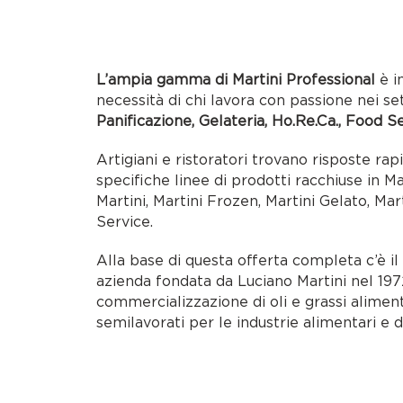
L’ampia gamma di Martini Professional
è i
necessità di chi lavora con passione nei se
Panificazione, Gelateria, Ho.Re.Ca., Food S
Artigiani e ristoratori trovano risposte rap
specifiche linee di prodotti racchiuse in M
Martini, Martini Frozen, Martini Gelato, Mar
Service.
Alla base di questa offerta completa c’è i
azienda fondata da Luciano Martini nel 1972
commercializzazione di oli e grassi alimen
semilavorati per le industrie alimentari e d