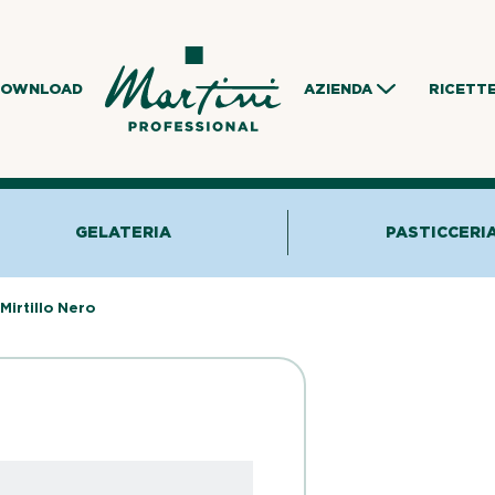
DOWNLOAD
AZIENDA
RICETT
GELATERIA
PASTICCERI
>
Mirtillo Nero