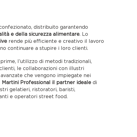
confezionato, distribuito garantendo
alità e della sicurezza alimentare
. Lo
ive
rende più efficiente e creativo il lavoro
no continuare a stupire i loro clienti.
rime, l’utilizzo di metodi tradizionali,
lienti, le collaborazioni con illustri
ie avanzate che vengono impiegate nei
o
Martini Professional il partner ideale
di
tri gelatieri, ristoratori, baristi,
anti e operatori street food.