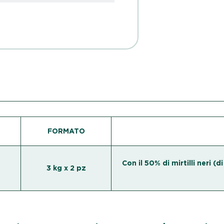
FORMATO
Con il 50% di mirtilli neri (di
3 kg x 2 pz