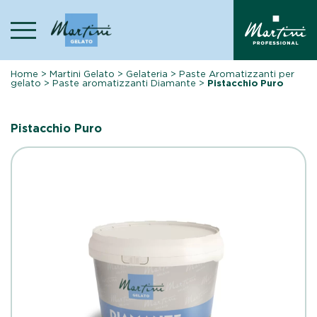
Skip
to
content
Home
>
Martini Gelato
>
Gelateria
>
Paste Aromatizzanti per
gelato
>
Paste aromatizzanti Diamante
>
Pistacchio Puro
Pistacchio Puro