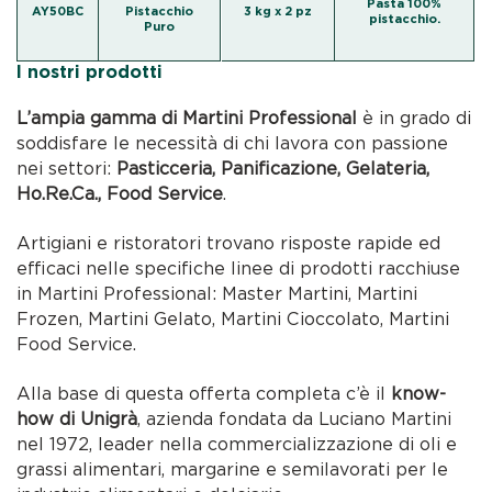
Pasta 100%
AY50BC
Pistacchio
3 kg x 2 pz
pistacchio.
Puro
I nostri prodotti
L’ampia gamma di Martini Professional
è in grado di
soddisfare le necessità di chi lavora con passione
nei settori:
Pasticceria, Panificazione, Gelateria,
Ho.Re.Ca., Food Service
.
Artigiani e ristoratori trovano risposte rapide ed
efficaci nelle specifiche linee di prodotti racchiuse
in Martini Professional: Master Martini, Martini
Frozen, Martini Gelato, Martini Cioccolato, Martini
Food Service.
Alla base di questa offerta completa c’è il
know-
how di Unigrà
, azienda fondata da Luciano Martini
nel 1972, leader nella commercializzazione di oli e
grassi alimentari, margarine e semilavorati per le