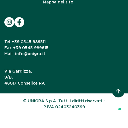
Mappa del sito
Tel
+39 0545 989511
Fax
+39 0545 989615
Mail
info@unigra.it
Via Gardizza,
9/B,
48017 Conselice RA
© UNIGRÁ S.p.A. Tutti i diritti riservati.-
P.IVA 02403240399
Le tue preferenze relative alla privacy