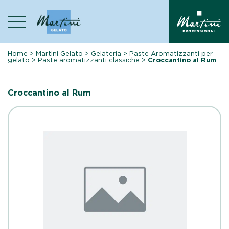
Skip
to
content
Home
>
Martini Gelato
>
Gelateria
>
Paste Aromatizzanti per
gelato
>
Paste aromatizzanti classiche
>
Croccantino al Rum
Croccantino al Rum