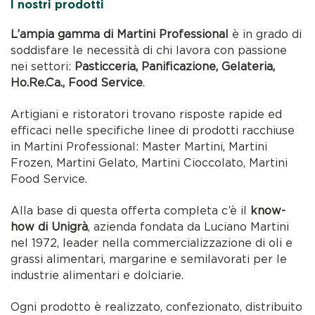
I nostri prodotti
L’ampia gamma di Martini Professional
è in grado di
soddisfare le necessità di chi lavora con passione
nei settori:
Pasticceria, Panificazione, Gelateria,
Ho.Re.Ca., Food Service
.
Artigiani e ristoratori trovano risposte rapide ed
efficaci nelle specifiche linee di prodotti racchiuse
in Martini Professional: Master Martini, Martini
Frozen, Martini Gelato, Martini Cioccolato, Martini
Food Service.
Alla base di questa offerta completa c’è il
know-
how di Unigrà
, azienda fondata da Luciano Martini
nel 1972, leader nella commercializzazione di oli e
grassi alimentari, margarine e semilavorati per le
industrie alimentari e dolciarie.
Ogni prodotto è realizzato, confezionato, distribuito