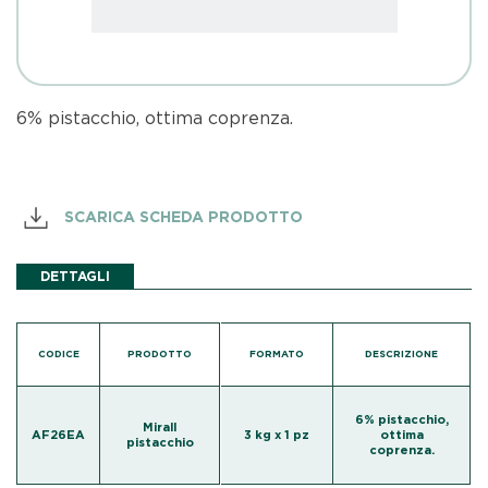
6% pistacchio, ottima coprenza.
SCARICA SCHEDA PRODOTTO
DETTAGLI
CODICE
PRODOTTO
FORMATO
DESCRIZIONE
6% pistacchio,
Mirall
AF26EA
3 kg x 1 pz
ottima
pistacchio
coprenza.