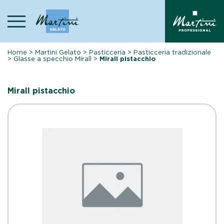
Skip
to
content
Home
>
Martini Gelato
>
Pasticceria
>
Pasticceria tradizionale
>
Glasse a specchio Mirall
>
Mirall pistacchio
Mirall pistacchio