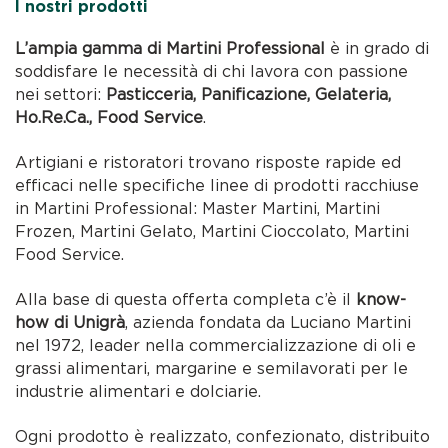
I nostri prodotti
L’ampia gamma di Martini Professional
è in grado di
soddisfare le necessità di chi lavora con passione
nei settori:
Pasticceria, Panificazione, Gelateria,
Ho.Re.Ca., Food Service
.
Artigiani e ristoratori trovano risposte rapide ed
efficaci nelle specifiche linee di prodotti racchiuse
in Martini Professional: Master Martini, Martini
Frozen, Martini Gelato, Martini Cioccolato, Martini
Food Service.
Alla base di questa offerta completa c’è il
know-
how di Unigrà
, azienda fondata da Luciano Martini
nel 1972, leader nella commercializzazione di oli e
grassi alimentari, margarine e semilavorati per le
industrie alimentari e dolciarie.
Ogni prodotto è realizzato, confezionato, distribuito