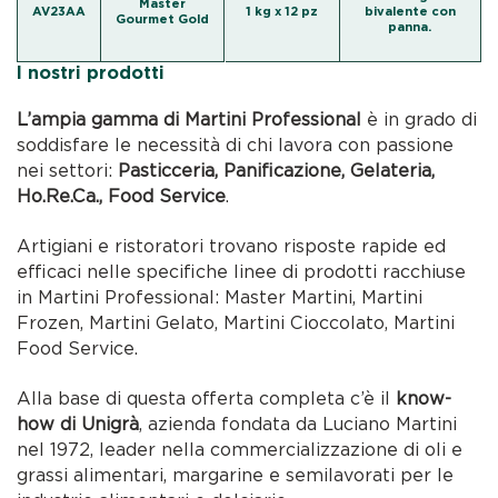
Master
AV23AA
1 kg x 12 pz
bivalente con
Gourmet Gold
panna.
I nostri prodotti
L’ampia gamma di Martini Professional
è in grado di
soddisfare le necessità di chi lavora con passione
nei settori:
Pasticceria, Panificazione, Gelateria,
Ho.Re.Ca., Food Service
.
Artigiani e ristoratori trovano risposte rapide ed
efficaci nelle specifiche linee di prodotti racchiuse
in Martini Professional: Master Martini, Martini
Frozen, Martini Gelato, Martini Cioccolato, Martini
Food Service.
Alla base di questa offerta completa c’è il
know-
how di Unigrà
, azienda fondata da Luciano Martini
nel 1972, leader nella commercializzazione di oli e
grassi alimentari, margarine e semilavorati per le