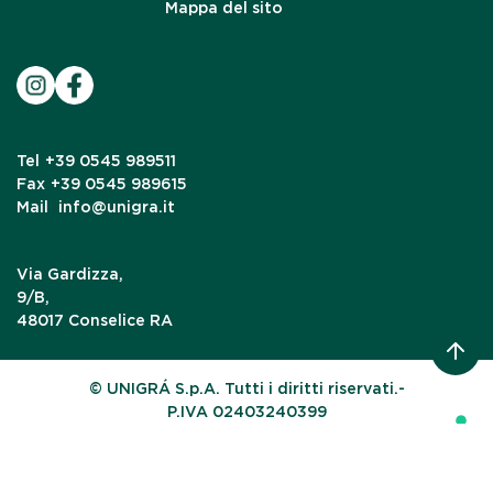
Mappa del sito
Tel
+39 0545 989511
Fax
+39 0545 989615
Mail
info@unigra.it
Via Gardizza,
9/B,
48017 Conselice RA
© UNIGRÁ S.p.A. Tutti i diritti riservati.-
P.IVA 02403240399
Le tue preferenze relative alla privacy