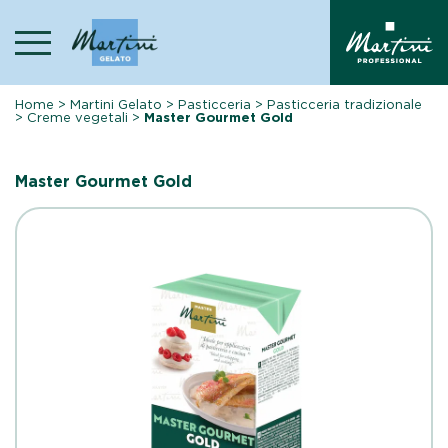
Skip
to
content
Home
>
Martini Gelato
>
Pasticceria
>
Pasticceria tradizionale
>
Creme vegetali
>
Master Gourmet Gold
Master Gourmet Gold