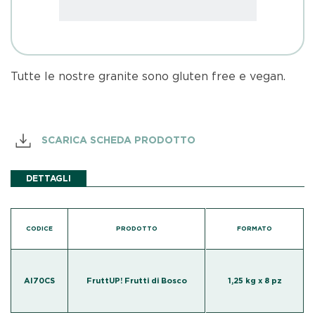
Tutte le nostre granite sono gluten free e vegan.
SCARICA SCHEDA PRODOTTO
DETTAGLI
CODICE
PRODOTTO
FORMATO
AI70CS
FruttUP! Frutti di Bosco
1,25 kg x 8 pz