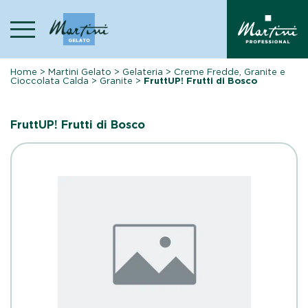
Skip
to
content
Home
>
Martini Gelato
>
Gelateria
>
Creme Fredde, Granite e
Cioccolata Calda
>
Granite
>
FruttUP! Frutti di Bosco
FruttUP! Frutti di Bosco