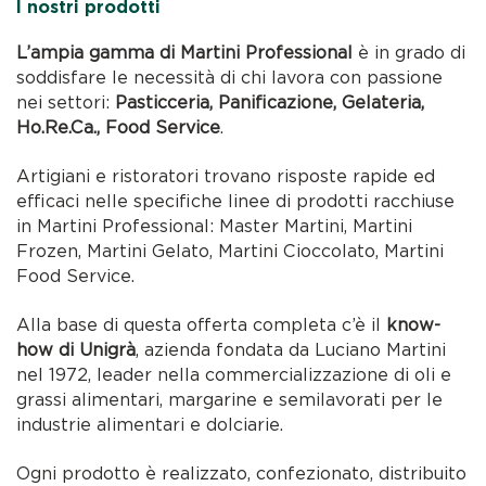
I nostri prodotti
L’ampia gamma di Martini Professional
è in grado di
soddisfare le necessità di chi lavora con passione
nei settori:
Pasticceria, Panificazione, Gelateria,
Ho.Re.Ca., Food Service
.
Artigiani e ristoratori trovano risposte rapide ed
efficaci nelle specifiche linee di prodotti racchiuse
in Martini Professional: Master Martini, Martini
Frozen, Martini Gelato, Martini Cioccolato, Martini
Food Service.
Alla base di questa offerta completa c’è il
know-
how di Unigrà
, azienda fondata da Luciano Martini
nel 1972, leader nella commercializzazione di oli e
grassi alimentari, margarine e semilavorati per le
industrie alimentari e dolciarie.
Ogni prodotto è realizzato, confezionato, distribuito