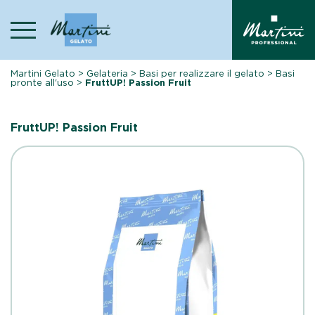
Skip
to
content
Martini Gelato
>
Gelateria
>
Basi per realizzare il gelato
>
Basi
pronte all'uso
>
FruttUP! Passion Fruit
FruttUP! Passion Fruit