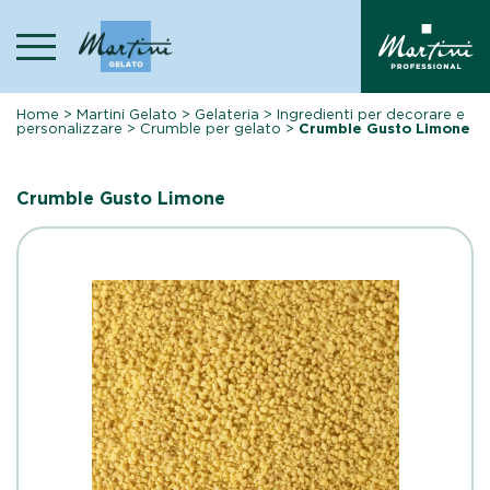
Skip
to
content
Home
>
Martini Gelato
>
Gelateria
>
Ingredienti per decorare e
personalizzare
>
Crumble per gelato
>
Crumble Gusto Limone
Crumble Gusto Limone