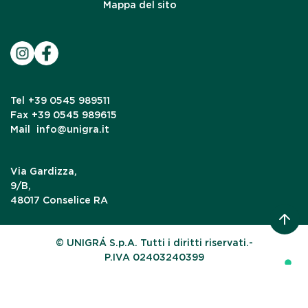
Mappa del sito
Tel
+39 0545 989511
Fax
+39 0545 989615
Mail
info@unigra.it
Via Gardizza,
9/B,
48017 Conselice RA
© UNIGRÁ S.p.A. Tutti i diritti riservati.-
P.IVA 02403240399
Le tue preferenze relative alla privacy