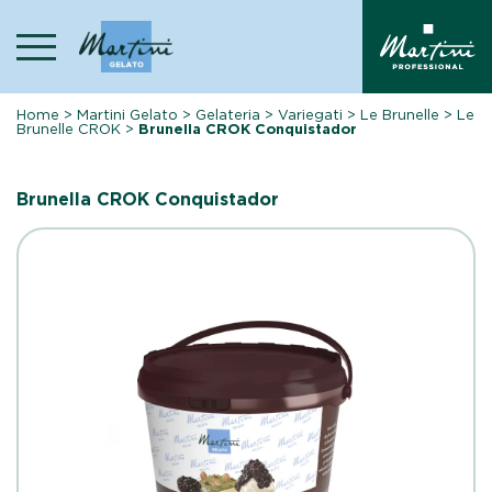
Skip
to
content
Home
>
Martini Gelato
>
Gelateria
>
Variegati
>
Le Brunelle
>
Le
Brunelle CROK
>
Brunella CROK Conquistador
Brunella CROK Conquistador