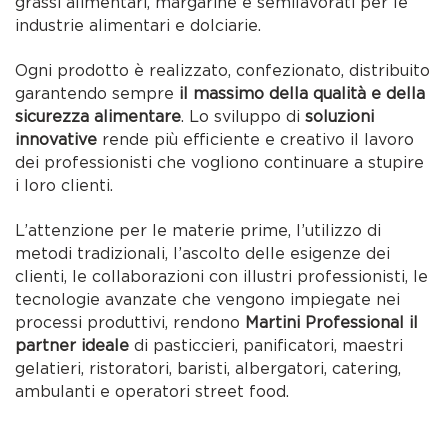
grassi alimentari, margarine e semilavorati per le
industrie alimentari e dolciarie.
Ogni prodotto è realizzato, confezionato, distribuito
garantendo sempre
il massimo della qualità e della
sicurezza alimentare
. Lo sviluppo di
soluzioni
innovative
rende più efficiente e creativo il lavoro
dei professionisti che vogliono continuare a stupire
i loro clienti.
L’attenzione per le materie prime, l’utilizzo di
metodi tradizionali, l’ascolto delle esigenze dei
clienti, le collaborazioni con illustri professionisti, le
tecnologie avanzate che vengono impiegate nei
processi produttivi, rendono
Martini Professional il
partner ideale
di pasticcieri, panificatori, maestri
gelatieri, ristoratori, baristi, albergatori, catering,
ambulanti e operatori street food.