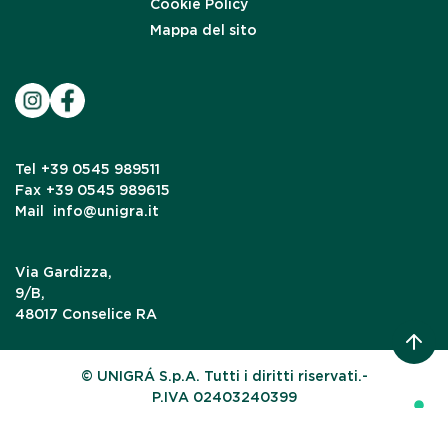
Cookie Policy
Mappa del sito
Tel
+39 0545 989511
Fax
+39 0545 989615
Mail
info@unigra.it
Via Gardizza,
9/B,
48017 Conselice RA
© UNIGRÁ S.p.A. Tutti i diritti riservati.-
P.IVA 02403240399