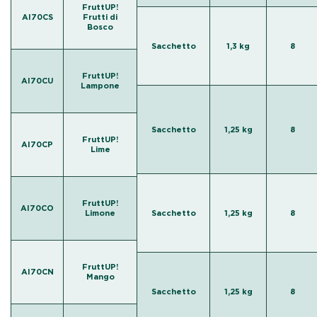
FruttUP!
AI70CS
Frutti di
Bosco
Sacchetto
1,3 kg
8
FruttUP!
AI70CU
Lampone
Sacchetto
1,25 kg
8
FruttUP!
AI70CP
Lime
FruttUP!
AI70CO
Limone
Sacchetto
1,25 kg
8
FruttUP!
AI70CN
Mango
Sacchetto
1,25 kg
8