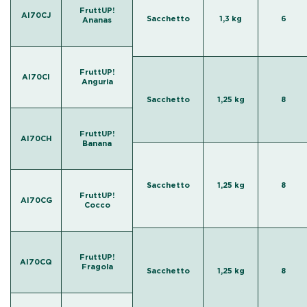
FruttUP!
AI70CJ
Sacchetto
1,3 kg
6
Ananas
FruttUP!
AI70CI
Anguria
Sacchetto
1,25 kg
8
FruttUP!
AI70CH
Banana
Sacchetto
1,25 kg
8
FruttUP!
AI70CG
Cocco
FruttUP!
AI70CQ
Fragola
Sacchetto
1,25 kg
8