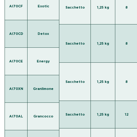
AI70CF
Exotic
Sacchetto
1,25 kg
8
AI70CD
Detox
Sacchetto
1,25 kg
8
AI70CE
Energy
Sacchetto
1,25 kg
8
AI70XN
Granlimone
Sacchetto
1,25 kg
12
AI70AL
Grancocco