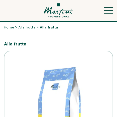
Skip
to
content
Home
>
Alla frutta
>
Alla frutta
Alla frutta