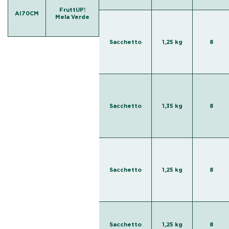
FruttUP!
AI70CM
Mela Verde
Sacchetto
1,25 kg
8
Sacchetto
1,35 kg
8
Sacchetto
1,25 kg
8
Sacchetto
1,25 kg
8