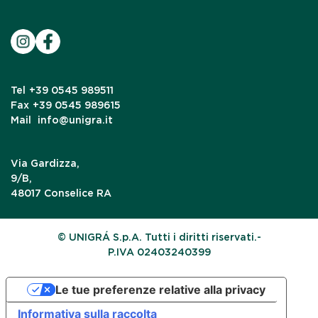
Tel
+39 0545 989511
Fax
+39 0545 989615
Mail
info@unigra.it
Via Gardizza,
9/B,
48017 Conselice RA
© UNIGRÁ S.p.A. Tutti i diritti riservati.-
P.IVA 02403240399
Le tue preferenze relative alla privacy
Informativa sulla raccolta