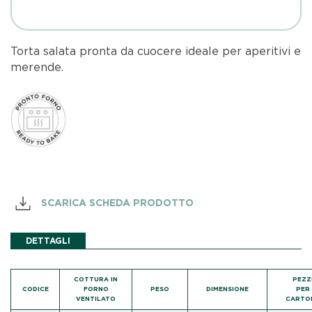
Torta salata pronta da cuocere ideale per aperitivi e
merende.
SCARICA SCHEDA PRODOTTO
DETTAGLI
COTTURA IN
PEZZ
CODICE
FORNO
PESO
DIMENSIONE
PER
VENTILATO
CARTO