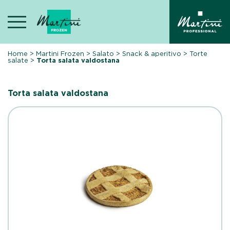
Skip
to
content
Home
>
Martini Frozen
>
Salato
>
Snack & aperitivo
>
Torte
salate
>
Torta salata valdostana
Torta salata valdostana