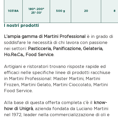
180°-200°
10318A
500 g
20
8
25'-30'
I nostri prodotti
L’ampia gamma di Martini Professional
è in grado di
soddisfare le necessità di chi lavora con passione
nei settori:
Pasticceria, Panificazione, Gelateria,
Ho.Re.Ca., Food Service
.
Artigiani e ristoratori trovano risposte rapide ed
efficaci nelle specifiche linee di prodotti racchiuse
in Martini Professional: Master Martini, Martini
Frozen, Martini Gelato, Martini Cioccolato, Martini
Food Service.
Alla base di questa offerta completa c’è il
know-
how di Unigrà
, azienda fondata da Luciano Martini
nel 1972, leader nella commercializzazione di oli e