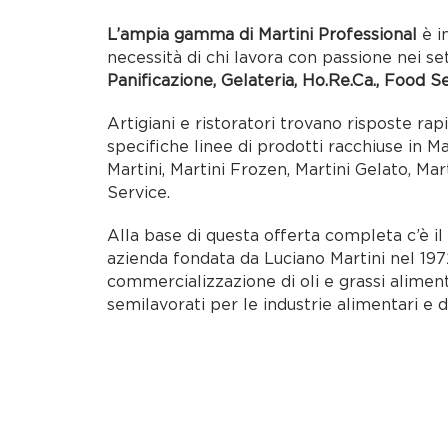
L’ampia gamma di Martini Professional
è i
necessità di chi lavora con passione nei se
Panificazione, Gelateria, Ho.Re.Ca., Food S
Artigiani e ristoratori trovano risposte rap
specifiche linee di prodotti racchiuse in M
Martini, Martini Frozen, Martini Gelato, Mar
Service.
Alla base di questa offerta completa c’è i
azienda fondata da Luciano Martini nel 1972
commercializzazione di oli e grassi alimen
semilavorati per le industrie alimentari e d