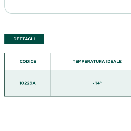
DETTAGLI
CODICE
TEMPERATURA IDEALE
10229A
- 14°