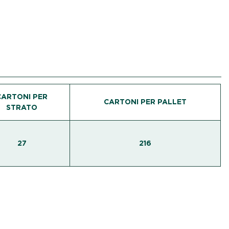
CARTONI PER
CARTONI PER PALLET
STRATO
27
216