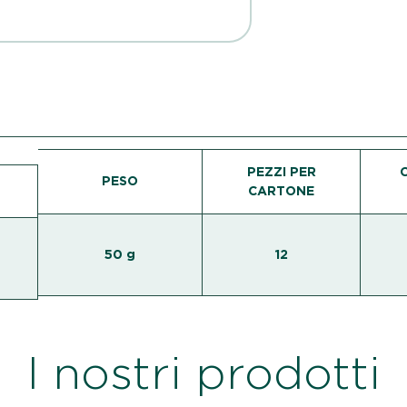
PEZZI PER
PESO
CARTONE
50 g
12
I nostri prodotti