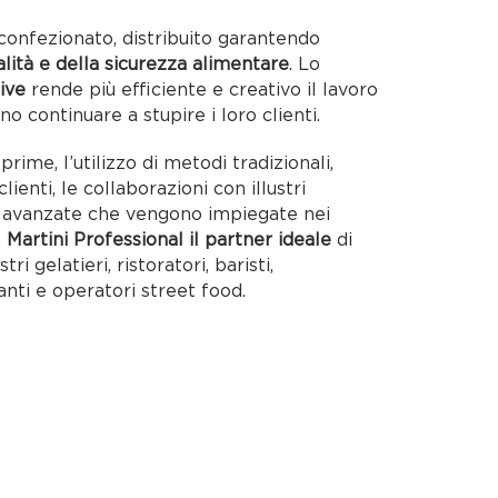
confezionato, distribuito garantendo
alità e della sicurezza alimentare
. Lo
ive
rende più efficiente e creativo il lavoro
no continuare a stupire i loro clienti.
rime, l’utilizzo di metodi tradizionali,
lienti, le collaborazioni con illustri
ie avanzate che vengono impiegate nei
o
Martini Professional il partner ideale
di
tri gelatieri, ristoratori, baristi,
anti e operatori street food.