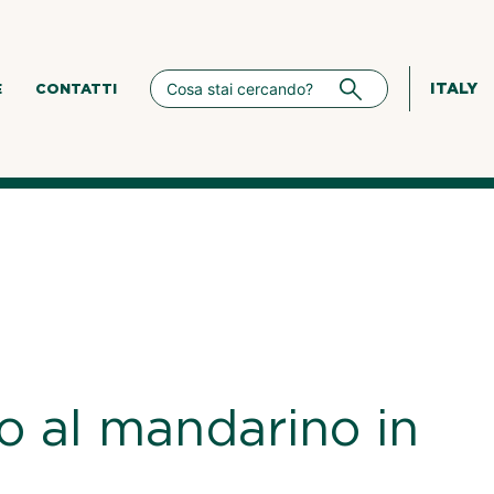
ITALY
E
CONTATTI
o al mandarino in