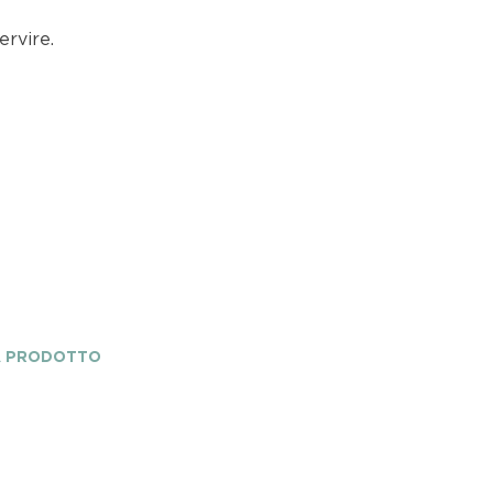
ervire.
A PRODOTTO