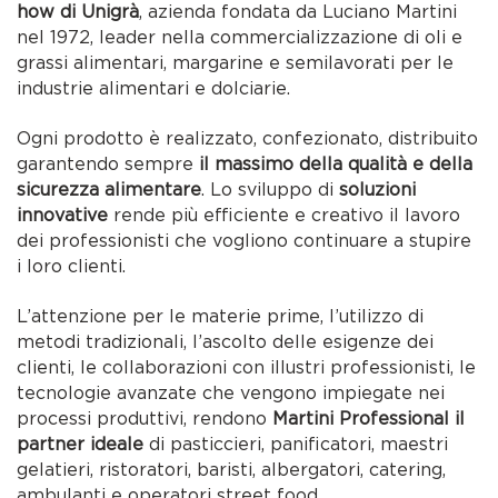
how di Unigrà
, azienda fondata da Luciano Martini
nel 1972, leader nella commercializzazione di oli e
grassi alimentari, margarine e semilavorati per le
industrie alimentari e dolciarie.
Ogni prodotto è realizzato, confezionato, distribuito
garantendo sempre
il massimo della qualità e della
sicurezza alimentare
. Lo sviluppo di
soluzioni
innovative
rende più efficiente e creativo il lavoro
dei professionisti che vogliono continuare a stupire
i loro clienti.
L’attenzione per le materie prime, l’utilizzo di
metodi tradizionali, l’ascolto delle esigenze dei
clienti, le collaborazioni con illustri professionisti, le
tecnologie avanzate che vengono impiegate nei
processi produttivi, rendono
Martini Professional il
partner ideale
di pasticcieri, panificatori, maestri
gelatieri, ristoratori, baristi, albergatori, catering,
ambulanti e operatori street food.