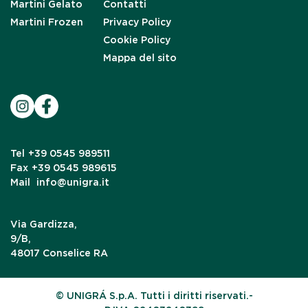
Martini Gelato
Contatti
Martini Frozen
Privacy Policy
Cookie Policy
Mappa del sito
Tel
+39 0545 989511
Fax
+39 0545 989615
Mail
info@unigra.it
Via Gardizza,
9/B,
48017 Conselice RA
© UNIGRÁ S.p.A. Tutti i diritti riservati.-