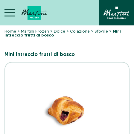
Skip
to
content
Home
>
Martini Frozen
>
Dolce
>
Colazione
>
Sfoglie
>
Mini
intreccio frutti di bosco
Mini intreccio frutti di bosco