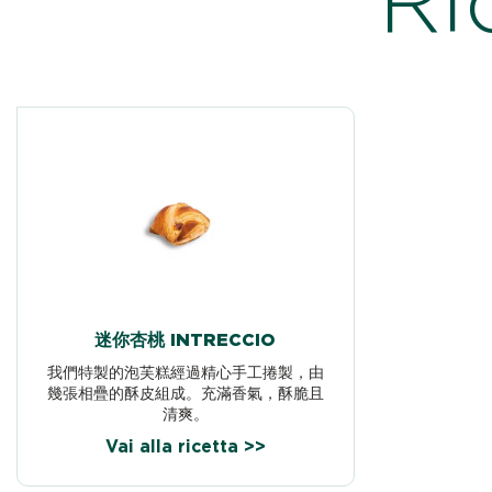
迷你杏桃 INTRECCIO
我們特製的泡芙糕經過精心手工捲製，由
幾張相疊的酥皮組成。充滿香氣，酥脆且
清爽。
Vai alla ricetta >>