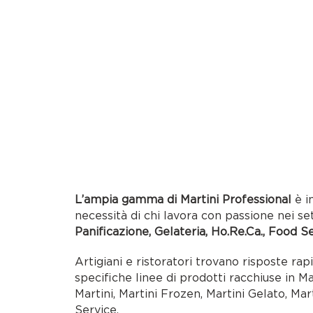
L’ampia gamma di Martini Professional
è i
necessità di chi lavora con passione nei se
Panificazione, Gelateria, Ho.Re.Ca., Food S
Artigiani e ristoratori trovano risposte rap
specifiche linee di prodotti racchiuse in M
Martini, Martini Frozen, Martini Gelato, Mar
Service.