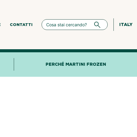
ITALY
E
CONTATTI
PERCHÉ MARTINI FROZEN