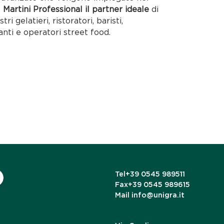
o
Martini Professional il partner ideale
di
tri gelatieri, ristoratori, baristi,
anti e operatori street food.
Tel
+39 0545 989511
Fax
+39 0545 989615
Mail
info@unigra.it