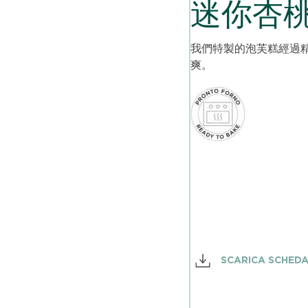
迷你杏桃 i
我們特製的泡芙糕經過
爽。
SCARICA SCHED