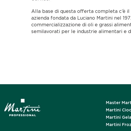
Alla base di questa offerta completa c’è i
azienda fondata da Luciano Martini nel 1972
commercializzazione di oli e grassi alimen
semilavorati per le industrie alimentari e d
Master Mart
Martini Cio
Martini Gel
Martini Fro