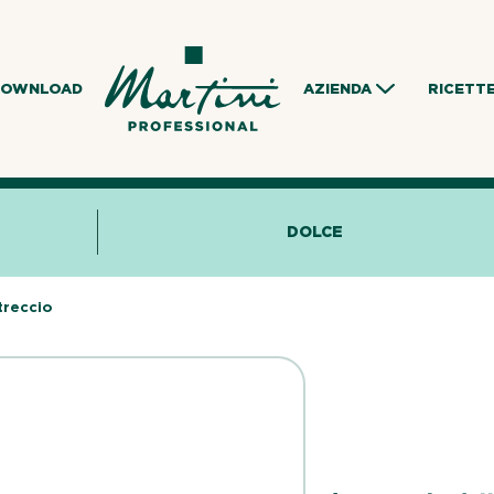
DOWNLOAD
AZIENDA
RICETT
DOLCE
reccio