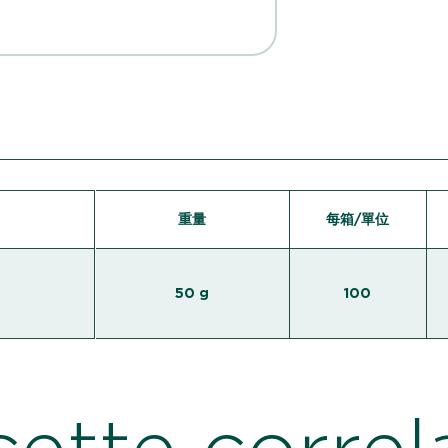
重量
每箱/單位
50 g
100
cette correl