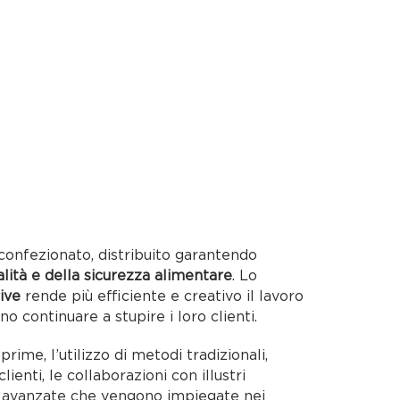
confezionato, distribuito garantendo
alità e della sicurezza alimentare
. Lo
ive
rende più efficiente e creativo il lavoro
no continuare a stupire i loro clienti.
rime, l’utilizzo di metodi tradizionali,
lienti, le collaborazioni con illustri
ie avanzate che vengono impiegate nei