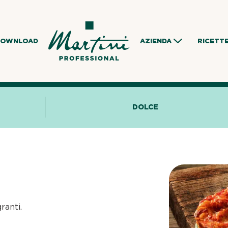
DOWNLOAD
AZIENDA
RICETT
DOLCE
ranti.