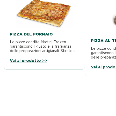
PIZZA DEL FORNAIO
PIZZA AL 
Le pizze condite Martini Frozen
garantiscono il gusto e la fragranza
Le pizze cond
delle preparazioni artigianali. Stirate a
garantiscono i
mano e realizzate con…
delle preparazi
Vai al prodotto >>
mano e realiz
Vai al prodo