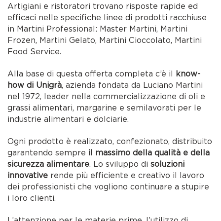
Artigiani e ristoratori trovano risposte rapide ed
efficaci nelle specifiche linee di prodotti racchiuse
in Martini Professional: Master Martini, Martini
Frozen, Martini Gelato, Martini Cioccolato, Martini
Food Service.
Alla base di questa offerta completa c’è il
know-
how di Unigrà
, azienda fondata da Luciano Martini
nel 1972, leader nella commercializzazione di oli e
grassi alimentari, margarine e semilavorati per le
industrie alimentari e dolciarie.
Ogni prodotto è realizzato, confezionato, distribuito
garantendo sempre
il massimo della qualità e della
sicurezza alimentare
. Lo sviluppo di
soluzioni
innovative
rende più efficiente e creativo il lavoro
dei professionisti che vogliono continuare a stupire
i loro clienti.
L’attenzione per le materie prime, l’utilizzo di