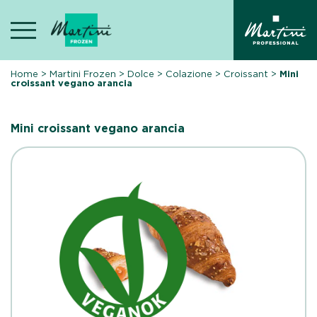
Skip
to
content
Home
>
Martini Frozen
>
Dolce
>
Colazione
>
Croissant
>
Mini
croissant vegano arancia
Mini croissant vegano arancia