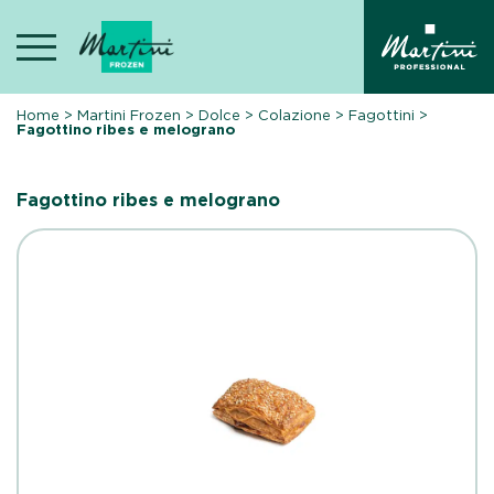
Skip
to
content
Home
>
Martini Frozen
>
Dolce
>
Colazione
>
Fagottini
>
Fagottino ribes e melograno
Fagottino ribes e melograno