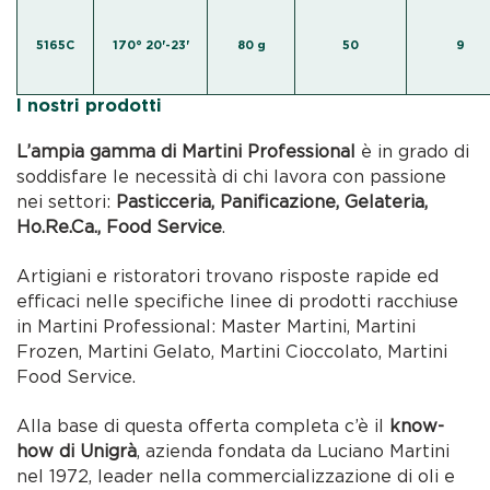
5165C
170° 20'-23'
80 g
50
9
I nostri prodotti
L’ampia gamma di Martini Professional
è in grado di
soddisfare le necessità di chi lavora con passione
nei settori:
Pasticceria, Panificazione, Gelateria,
Ho.Re.Ca., Food Service
.
Artigiani e ristoratori trovano risposte rapide ed
efficaci nelle specifiche linee di prodotti racchiuse
in Martini Professional: Master Martini, Martini
Frozen, Martini Gelato, Martini Cioccolato, Martini
Food Service.
Alla base di questa offerta completa c’è il
know-
how di Unigrà
, azienda fondata da Luciano Martini
nel 1972, leader nella commercializzazione di oli e