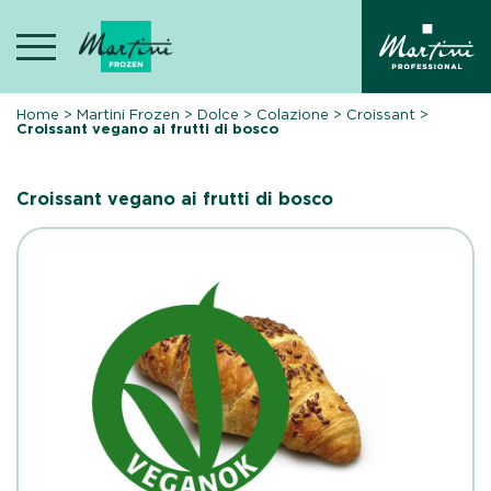
Skip
to
content
Home
>
Martini Frozen
>
Dolce
>
Colazione
>
Croissant
>
Croissant vegano ai frutti di bosco
Croissant vegano ai frutti di bosco