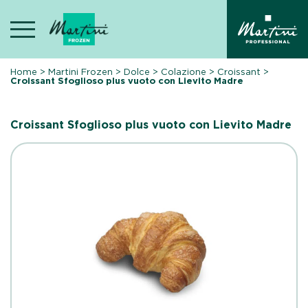
Skip
to
content
Home
>
Martini Frozen
>
Dolce
>
Colazione
>
Croissant
>
Croissant Sfoglioso plus vuoto con Lievito Madre
Croissant Sfoglioso plus vuoto con Lievito Madre