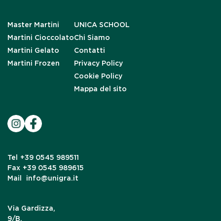
Master Martini
UNICA SCHOOL
Martini Cioccolato
Chi Siamo
Martini Gelato
Contatti
Martini Frozen
Privacy Policy
Cookie Policy
Mappa del sito
Tel
+39 0545 989511
Fax
+39 0545 989615
Mail
info@unigra.it
Via Gardizza,
9/B,