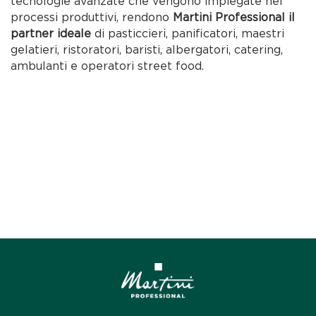
tecnologie avanzate che vengono impiegate nei
processi produttivi, rendono
Martini Professional il
partner ideale
di pasticcieri, panificatori, maestri
gelatieri, ristoratori, baristi, albergatori, catering,
ambulanti e operatori street food.