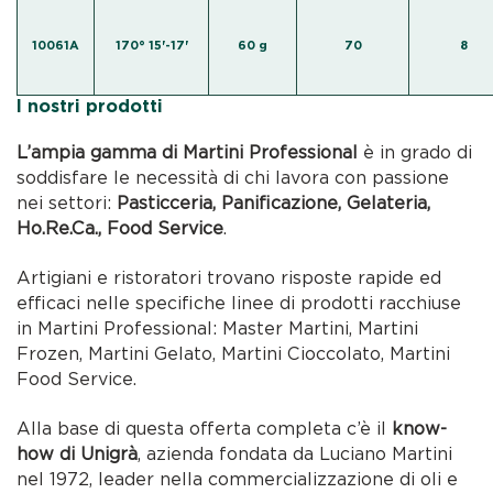
10061A
170° 15'-17'
60 g
70
8
I nostri prodotti
L’ampia gamma di Martini Professional
è in grado di
soddisfare le necessità di chi lavora con passione
nei settori:
Pasticceria, Panificazione, Gelateria,
Ho.Re.Ca., Food Service
.
Artigiani e ristoratori trovano risposte rapide ed
efficaci nelle specifiche linee di prodotti racchiuse
in Martini Professional: Master Martini, Martini
Frozen, Martini Gelato, Martini Cioccolato, Martini
Food Service.
Alla base di questa offerta completa c’è il
know-
how di Unigrà
, azienda fondata da Luciano Martini
nel 1972, leader nella commercializzazione di oli e