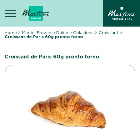
Skip
to
content
Home
>
Martini Frozen
>
Dolce
>
Colazione
>
Croissant
>
Croissant de Paris 60g pronto forno
Croissant de Paris 60g pronto forno