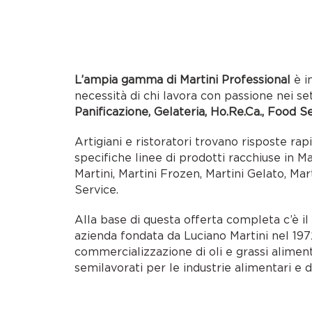
L’ampia gamma di Martini Professional
è i
necessità di chi lavora con passione nei se
Panificazione, Gelateria, Ho.Re.Ca., Food S
Artigiani e ristoratori trovano risposte rap
specifiche linee di prodotti racchiuse in M
Martini, Martini Frozen, Martini Gelato, Mar
Service.
Alla base di questa offerta completa c’è i
azienda fondata da Luciano Martini nel 1972
commercializzazione di oli e grassi alimen
semilavorati per le industrie alimentari e d