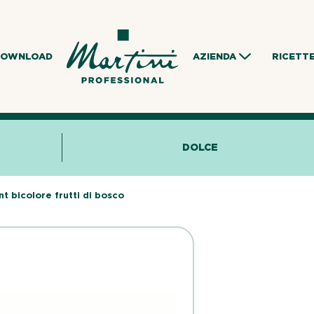
DOWNLOAD
AZIENDA
RICETT
DOLCE
nt bicolore frutti di bosco