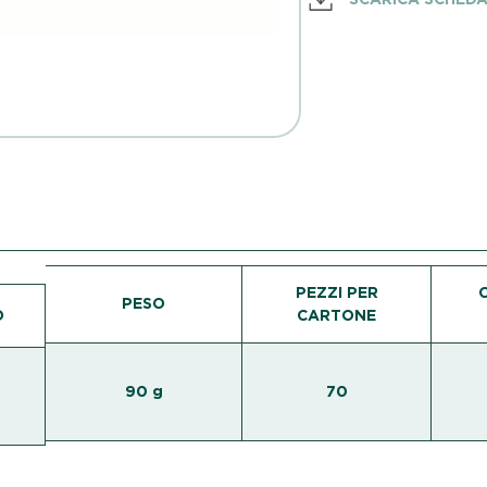
PEZZI PER
PESO
O
CARTONE
90 g
70