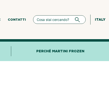
ITALY
E
CONTATTI
PERCHÉ MARTINI FROZEN