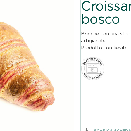
Croissan
bosco
Brioche con una sfogli
artigianale.
Prodotto con lievito
SCARICA SCHED