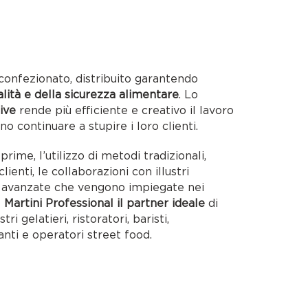
confezionato, distribuito garantendo
alità e della sicurezza alimentare
. Lo
ive
rende più efficiente e creativo il lavoro
no continuare a stupire i loro clienti.
rime, l’utilizzo di metodi tradizionali,
lienti, le collaborazioni con illustri
ie avanzate che vengono impiegate nei
o
Martini Professional il partner ideale
di
tri gelatieri, ristoratori, baristi,
anti e operatori street food.