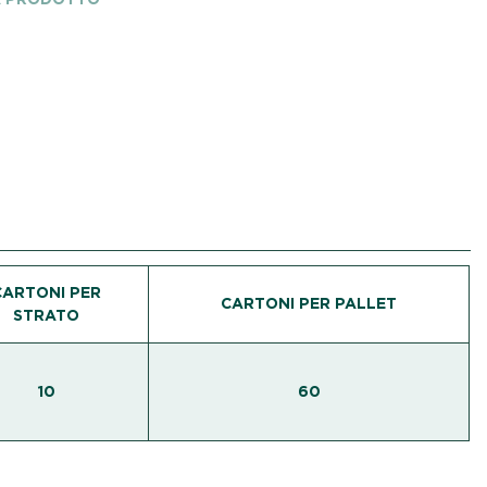
CARTONI PER
CARTONI PER PALLET
STRATO
10
60