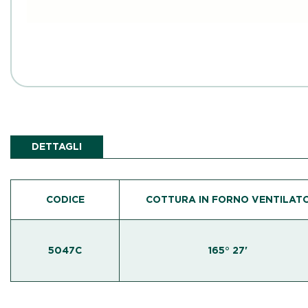
DETTAGLI
CODICE
COTTURA IN FORNO VENTILAT
5047C
165° 27'