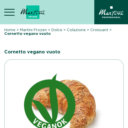
Skip
to
content
Home
>
Martini Frozen
>
Dolce
>
Colazione
>
Croissant
>
Cornetto vegano vuoto
Cornetto vegano vuoto