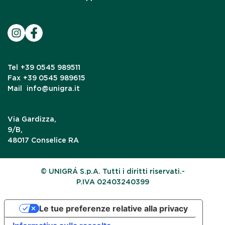
Tel
+39 0545 989511
Fax
+39 0545 989615
Mail
info@unigra.it
Via Gardizza,
9/B,
48017 Conselice RA
© UNIGRÁ S.p.A. Tutti i diritti riservati.-
P.IVA 02403240399
Le tue preferenze relative alla privacy