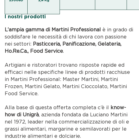
25008D
2,4 Kg
I nostri prodotti
L’ampia gamma di Martini Professional
è in grado di
soddisfare le necessità di chi lavora con passione
nei settori:
Pasticceria, Panificazione, Gelateria,
Ho.Re.Ca., Food Service
.
Artigiani e ristoratori trovano risposte rapide ed
efficaci nelle specifiche linee di prodotti racchiuse
in Martini Professional: Master Martini, Martini
Frozen, Martini Gelato, Martini Cioccolato, Martini
Food Service.
Alla base di questa offerta completa c’è il
know-
how di Unigrà
, azienda fondata da Luciano Martini
nel 1972, leader nella commercializzazione di oli e
grassi alimentari, margarine e semilavorati per le
industrie alimentari e dolciarie.