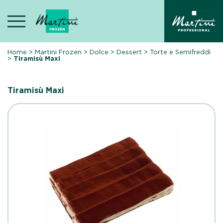
Skip
to
content
Home
>
Martini Frozen
>
Dolce
>
Dessert
>
Torte e Semifreddi
>
Tiramisù Maxi
Tiramisù Maxi