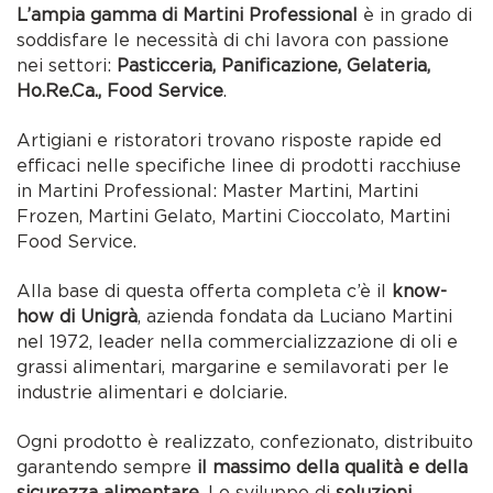
L’ampia gamma di Martini Professional
è in grado di
soddisfare le necessità di chi lavora con passione
nei settori:
Pasticceria, Panificazione, Gelateria,
Ho.Re.Ca., Food Service
.
Artigiani e ristoratori trovano risposte rapide ed
efficaci nelle specifiche linee di prodotti racchiuse
in Martini Professional: Master Martini, Martini
Frozen, Martini Gelato, Martini Cioccolato, Martini
Food Service.
Alla base di questa offerta completa c’è il
know-
how di Unigrà
, azienda fondata da Luciano Martini
nel 1972, leader nella commercializzazione di oli e
grassi alimentari, margarine e semilavorati per le
industrie alimentari e dolciarie.
Ogni prodotto è realizzato, confezionato, distribuito
garantendo sempre
il massimo della qualità e della
sicurezza alimentare
. Lo sviluppo di
soluzioni