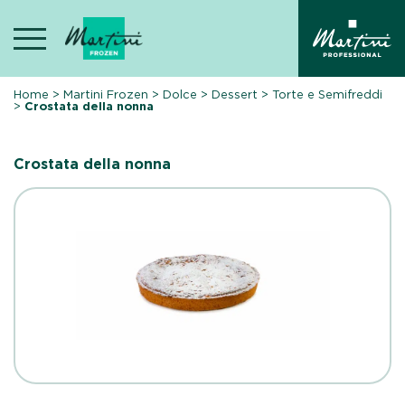
Skip
to
content
Home
>
Martini Frozen
>
Dolce
>
Dessert
>
Torte e Semifreddi
>
Crostata della nonna
Crostata della nonna