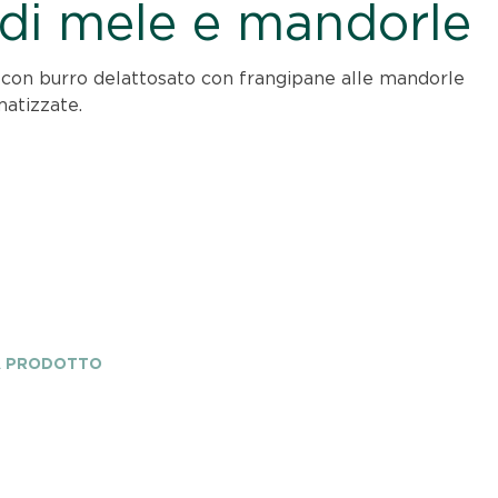
 di mele e mandorle
a con burro delattosato con frangipane alle mandorle
matizzate.
A PRODOTTO