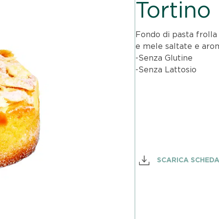
Tortino
Fondo di pasta froll
e mele saltate e aro
-Senza Glutine
-Senza Lattosio
SCARICA SCHED