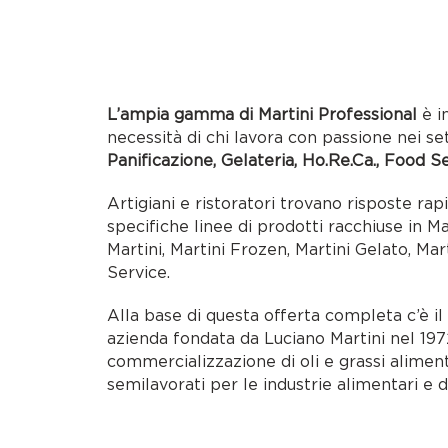
L’ampia gamma di Martini Professional
è i
necessità di chi lavora con passione nei se
Panificazione, Gelateria, Ho.Re.Ca., Food S
Artigiani e ristoratori trovano risposte rap
specifiche linee di prodotti racchiuse in M
Martini, Martini Frozen, Martini Gelato, Mar
Service.
Alla base di questa offerta completa c’è i
azienda fondata da Luciano Martini nel 1972
commercializzazione di oli e grassi alimen
semilavorati per le industrie alimentari e d