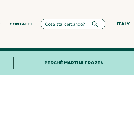
ITALY
E
CONTATTI
PERCHÉ MARTINI FROZEN