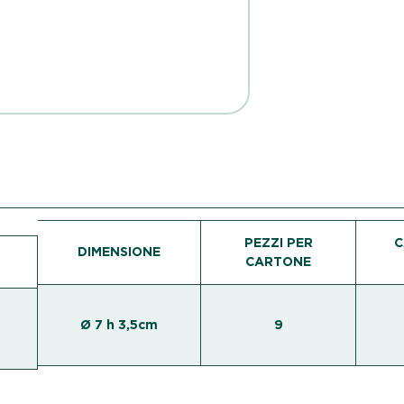
PEZZI PER
C
DIMENSIONE
CARTONE
Ø 7 h 3,5cm
9