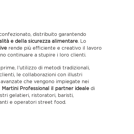
confezionato, distribuito garantendo
alità e della sicurezza alimentare
. Lo
ive
rende più efficiente e creativo il lavoro
no continuare a stupire i loro clienti.
rime, l’utilizzo di metodi tradizionali,
lienti, le collaborazioni con illustri
ie avanzate che vengono impiegate nei
o
Martini Professional il partner ideale
di
tri gelatieri, ristoratori, baristi,
anti e operatori street food.