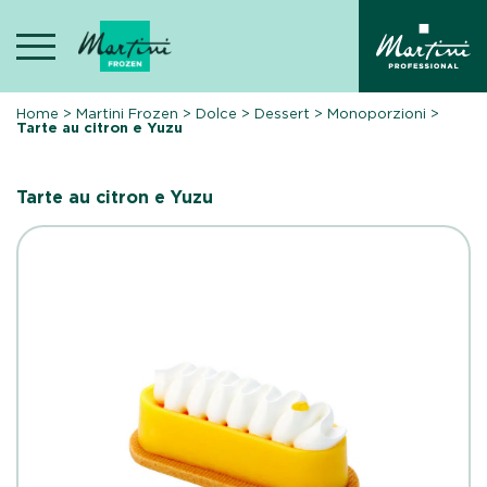
Skip
to
content
Home
>
Martini Frozen
>
Dolce
>
Dessert
>
Monoporzioni
>
Tarte au citron e Yuzu
Tarte au citron e Yuzu