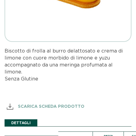
Biscotto di frolla al burro delattosato e crema di
limone con cuore morbido di limone e yuzu
accompagnato da una meringa profumata al
limone.
Senza Glutine
SCARICA SCHEDA PRODOTTO
DETTAGLI
PEZZI
C