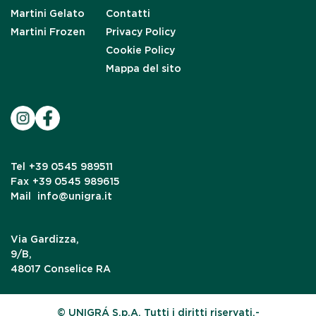
Martini Gelato
Contatti
Martini Frozen
Privacy Policy
Cookie Policy
Mappa del sito
Tel
+39 0545 989511
Fax
+39 0545 989615
Mail
info@unigra.it
Via Gardizza,
9/B,
48017 Conselice RA
© UNIGRÁ S.p.A. Tutti i diritti riservati.-