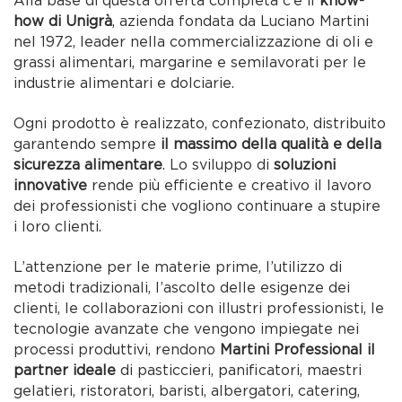
Alla base di questa offerta completa c’è il
know-
how di Unigrà
, azienda fondata da Luciano Martini
nel 1972, leader nella commercializzazione di oli e
grassi alimentari, margarine e semilavorati per le
industrie alimentari e dolciarie.
Ogni prodotto è realizzato, confezionato, distribuito
garantendo sempre
il massimo della qualità e della
sicurezza alimentare
. Lo sviluppo di
soluzioni
innovative
rende più efficiente e creativo il lavoro
dei professionisti che vogliono continuare a stupire
i loro clienti.
L’attenzione per le materie prime, l’utilizzo di
metodi tradizionali, l’ascolto delle esigenze dei
clienti, le collaborazioni con illustri professionisti, le
tecnologie avanzate che vengono impiegate nei
processi produttivi, rendono
Martini Professional il
partner ideale
di pasticcieri, panificatori, maestri
gelatieri, ristoratori, baristi, albergatori, catering,