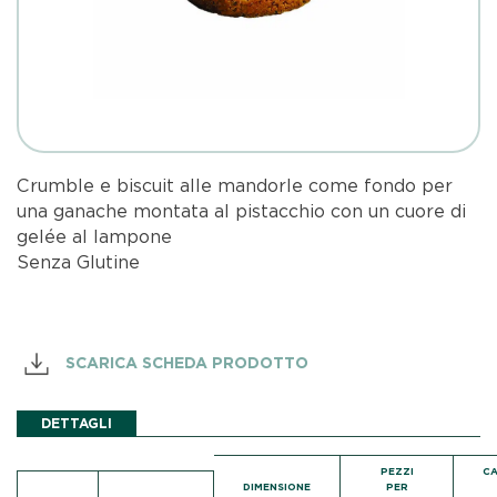
Crumble e biscuit alle mandorle come fondo per
una ganache montata al pistacchio con un cuore di
gelée al lampone
Senza Glutine
SCARICA SCHEDA PRODOTTO
DETTAGLI
PEZZI
C
DIMENSIONE
PER