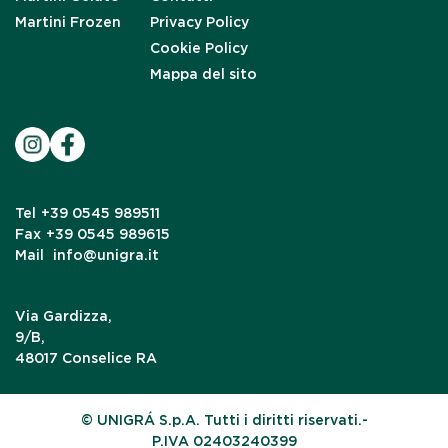
Martini Frozen
Privacy Policy
Cookie Policy
Mappa del sito
Tel
+39 0545 989511
Fax
+39 0545 989615
Mail
info@unigra.it
Via Gardizza,
9/B,
48017 Conselice RA
© UNIGRÁ S.p.A. Tutti i diritti riservati.-
P.IVA 02403240399