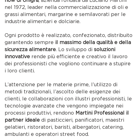
how di Unigrà
, azienda fondata da Luciano Martini
nel 1972, leader nella commercializzazione di oli e
grassi alimentari, margarine e semilavorati per le
industrie alimentari e dolciarie.
Ogni prodotto è realizzato, confezionato, distribuito
garantendo sempre
il massimo della qualità e della
sicurezza alimentare
. Lo sviluppo di
soluzioni
innovative
rende più efficiente e creativo il lavoro
dei professionisti che vogliono continuare a stupire
i loro clienti.
L’attenzione per le materie prime, l’utilizzo di
metodi tradizionali, l’ascolto delle esigenze dei
clienti, le collaborazioni con illustri professionisti, le
tecnologie avanzate che vengono impiegate nei
processi produttivi, rendono
Martini Professional il
partner ideale
di pasticcieri, panificatori, maestri
gelatieri, ristoratori, baristi, albergatori, catering,
ambulanti e operatori street food.