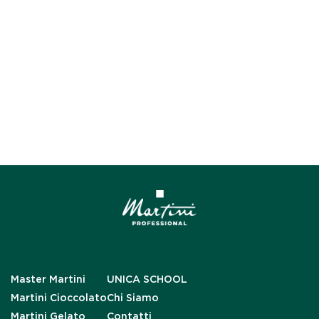
Master Martini
UNICA SCHOOL
Martini Cioccolato
Chi Siamo
Martini Gelato
Contatti