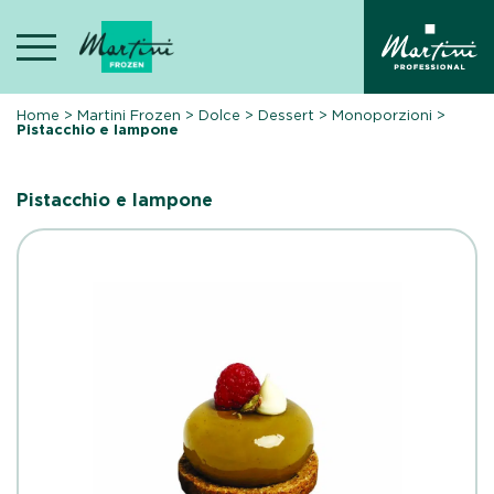
Skip
to
content
Home
>
Martini Frozen
>
Dolce
>
Dessert
>
Monoporzioni
>
Pistacchio e lampone
Pistacchio e lampone