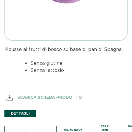
Mousse ai frutti di bosco su base di pan di Spagna.
Senza glutine
Senza lattosio
SCARICA SCHEDA PRODOTTO
DETTAGLI
PEZZI
C
DIMENSIONE
PER