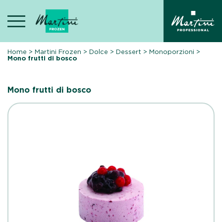
Skip
to
content
Home
>
Martini Frozen
>
Dolce
>
Dessert
>
Monoporzioni
>
Mono frutti di bosco
Mono frutti di bosco