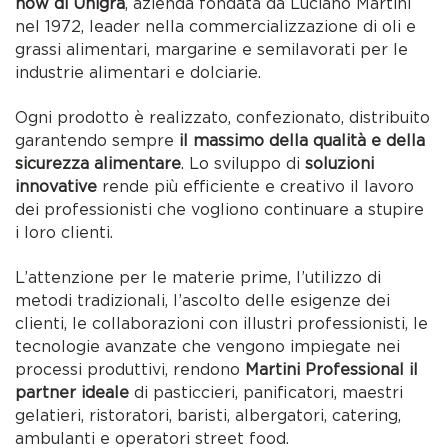
how di Unigrà
, azienda fondata da Luciano Martini
nel 1972, leader nella commercializzazione di oli e
grassi alimentari, margarine e semilavorati per le
industrie alimentari e dolciarie.
Ogni prodotto è realizzato, confezionato, distribuito
garantendo sempre
il massimo della qualità e della
sicurezza alimentare
. Lo sviluppo di
soluzioni
innovative
rende più efficiente e creativo il lavoro
dei professionisti che vogliono continuare a stupire
i loro clienti.
L’attenzione per le materie prime, l’utilizzo di
metodi tradizionali, l’ascolto delle esigenze dei
clienti, le collaborazioni con illustri professionisti, le
tecnologie avanzate che vengono impiegate nei
processi produttivi, rendono
Martini Professional il
partner ideale
di pasticcieri, panificatori, maestri
gelatieri, ristoratori, baristi, albergatori, catering,
ambulanti e operatori street food.