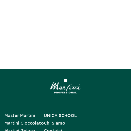
Master Martini
UNICA SCHOOL
Martini Cioccolato
Chi Siamo
Martini Gelato
Contatti