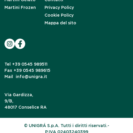
Martini Frozen
Privacy Policy
Cookie Policy
Mappa del sito
Tel
+39 0545 989511
Fax
+39 0545 989615
Mail
info@unigra.it
Via Gardizza,
9/B,
48017 Conselice RA
© UNIGRÁ S.p.A. Tutti i diritti riservati.-
P.IVA 02403240399