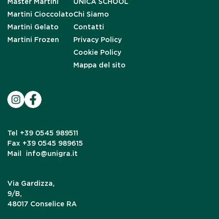
Master Martini
UNICA SCHOOL
Martini Cioccolato
Chi Siamo
Martini Gelato
Contatti
Martini Frozen
Privacy Policy
Cookie Policy
Mappa del sito
Tel
+39 0545 989511
Fax
+39 0545 989615
Mail
info@unigra.it
Via Gardizza,
9/B,
48017 Conselice RA