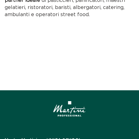
partner ideale
di pasticcieri, panificatori, maestri
gelatieri, ristoratori, baristi, albergatori, catering,
ambulanti e operatori street food.