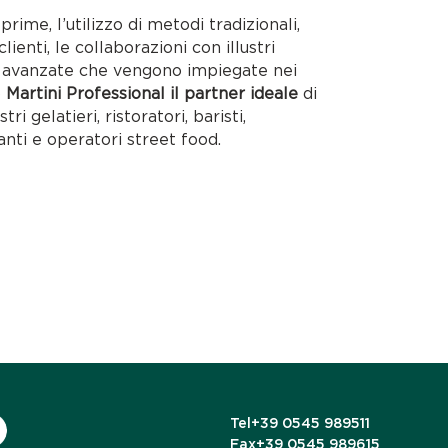
rime, l’utilizzo di metodi tradizionali,
lienti, le collaborazioni con illustri
ie avanzate che vengono impiegate nei
o
Martini Professional il partner ideale
di
tri gelatieri, ristoratori, baristi,
anti e operatori street food.
Tel
+39 0545 989511
Fax
+39 0545 989615