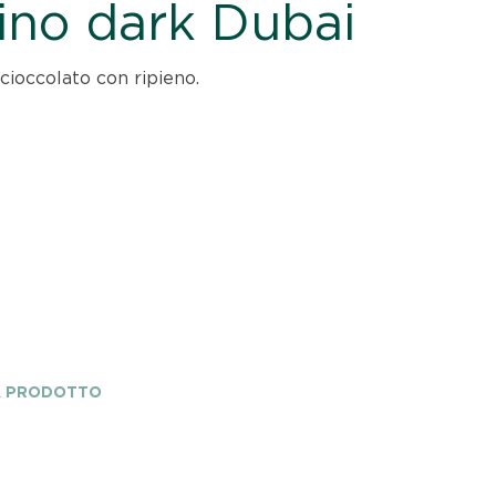
ino dark Dubai
cioccolato con ripieno.
A PRODOTTO