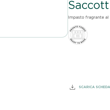
Saccott
Impasto fragrante al 
SCARICA SCHED