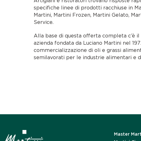
Artigiani e ristoratori trovano risposte rap
specifiche linee di prodotti racchiuse in M
Martini, Martini Frozen, Martini Gelato, Mar
Service.
Alla base di questa offerta completa c’è i
azienda fondata da Luciano Martini nel 1972
commercializzazione di oli e grassi alimen
semilavorati per le industrie alimentari e d
Master Mart