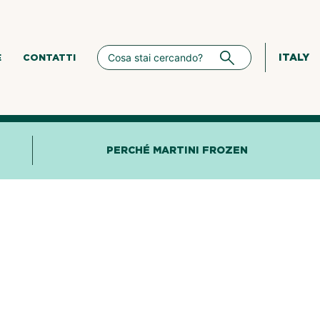
ITALY
E
CONTATTI
PERCHÉ MARTINI FROZEN