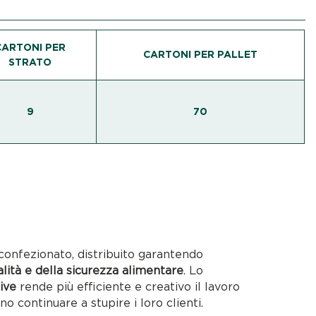
CARTONI PER
CARTONI PER PALLET
STRATO
9
70
confezionato, distribuito garantendo
alità e della sicurezza alimentare
. Lo
ive
rende più efficiente e creativo il lavoro
no continuare a stupire i loro clienti.