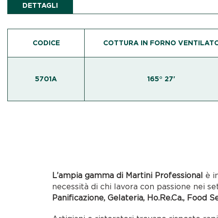
DETTAGLI
CODICE
COTTURA IN FORNO VENTILAT
5701A
165° 27'
L’ampia gamma di Martini Professional
è i
necessità di chi lavora con passione nei se
Panificazione, Gelateria, Ho.Re.Ca., Food S