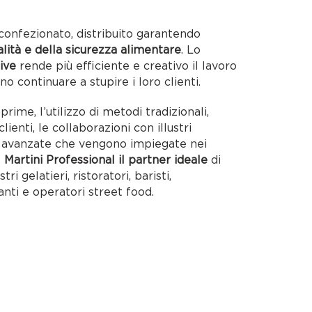
alità e della sicurezza alimentare
. Lo
ive
rende più efficiente e creativo il lavoro
no continuare a stupire i loro clienti.
rime, l’utilizzo di metodi tradizionali,
lienti, le collaborazioni con illustri
ie avanzate che vengono impiegate nei
o
Martini Professional il partner ideale
di
tri gelatieri, ristoratori, baristi,
anti e operatori street food.