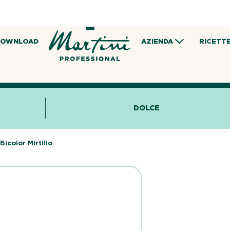
DOWNLOAD
AZIENDA
RICETT
DOLCE
Bicolor Mirtillo
Sfoglia 