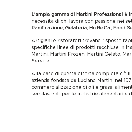
necessità di chi lavora con passione nei se
Panificazione, Gelateria, Ho.Re.Ca., Food S
Artigiani e ristoratori trovano risposte rap
specifiche linee di prodotti racchiuse in M
Martini, Martini Frozen, Martini Gelato, Mar
Service.
Alla base di questa offerta completa c’è i
azienda fondata da Luciano Martini nel 1972
commercializzazione di oli e grassi alimen
semilavorati per le industrie alimentari e d