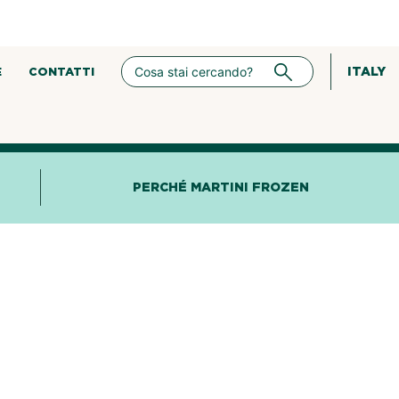
ITALY
E
CONTATTI
PERCHÉ MARTINI FROZEN
Bicolor Mirtillo