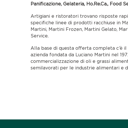
Panificazione, Gelateria, Ho.Re.Ca., Food S
Artigiani e ristoratori trovano risposte rap
specifiche linee di prodotti racchiuse in M
Martini, Martini Frozen, Martini Gelato, Mar
Service.
Alla base di questa offerta completa c’è i
azienda fondata da Luciano Martini nel 1972
commercializzazione di oli e grassi alimen
semilavorati per le industrie alimentari e d