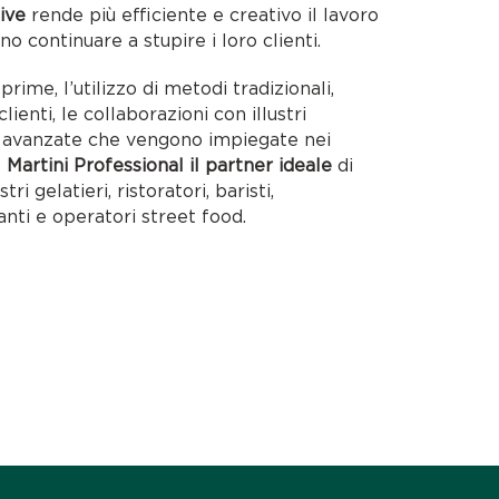
ive
rende più efficiente e creativo il lavoro
no continuare a stupire i loro clienti.
rime, l’utilizzo di metodi tradizionali,
lienti, le collaborazioni con illustri
ie avanzate che vengono impiegate nei
o
Martini Professional il partner ideale
di
tri gelatieri, ristoratori, baristi,
anti e operatori street food.