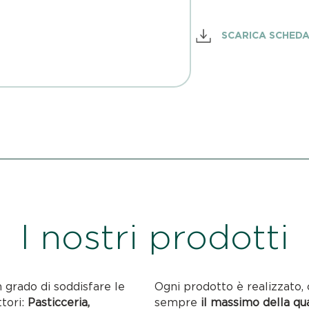
SCARICA SCHED
I nostri prodotti
n grado di soddisfare le
Ogni prodotto è realizzato, 
ttori:
Pasticceria,
sempre
il massimo della qu