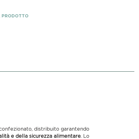
A PRODOTTO
confezionato, distribuito garantendo
alità e della sicurezza alimentare
. Lo