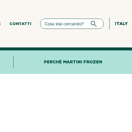
ITALY
E
CONTATTI
PERCHÉ MARTINI FROZEN