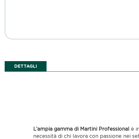
DETTAGLI
L’ampia gamma di Martini Professional
è i
necessità di chi lavora con passione nei se