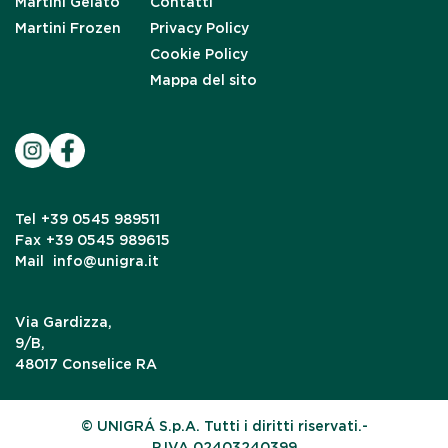
Martini Gelato
Contatti
Martini Frozen
Privacy Policy
Cookie Policy
Mappa del sito
Tel
+39 0545 989511
Fax
+39 0545 989615
Mail
info@unigra.it
Via Gardizza,
9/B,
48017 Conselice RA
© UNIGRÁ S.p.A. Tutti i diritti riservati.-
P.IVA 02403240399