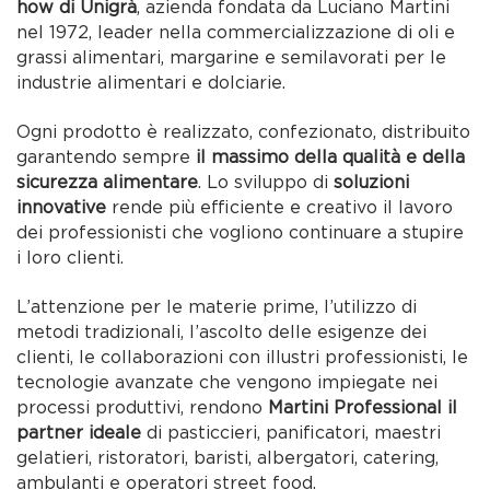
how di Unigrà
, azienda fondata da Luciano Martini
nel 1972, leader nella commercializzazione di oli e
grassi alimentari, margarine e semilavorati per le
industrie alimentari e dolciarie.
Ogni prodotto è realizzato, confezionato, distribuito
garantendo sempre
il massimo della qualità e della
sicurezza alimentare
. Lo sviluppo di
soluzioni
innovative
rende più efficiente e creativo il lavoro
dei professionisti che vogliono continuare a stupire
i loro clienti.
L’attenzione per le materie prime, l’utilizzo di
metodi tradizionali, l’ascolto delle esigenze dei
clienti, le collaborazioni con illustri professionisti, le
tecnologie avanzate che vengono impiegate nei
processi produttivi, rendono
Martini Professional il
partner ideale
di pasticcieri, panificatori, maestri
gelatieri, ristoratori, baristi, albergatori, catering,
ambulanti e operatori street food.