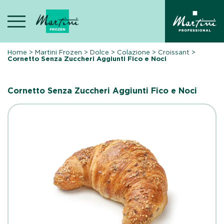
Skip
to
content
Home
>
Martini Frozen
>
Dolce
>
Colazione
>
Croissant
>
Cornetto Senza Zuccheri Aggiunti Fico e Noci
Cornetto Senza Zuccheri Aggiunti Fico e Noci