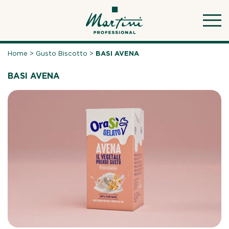
Skip
to
content
Home
>
Gusto Biscotto
>
BASI AVENA
BASI AVENA