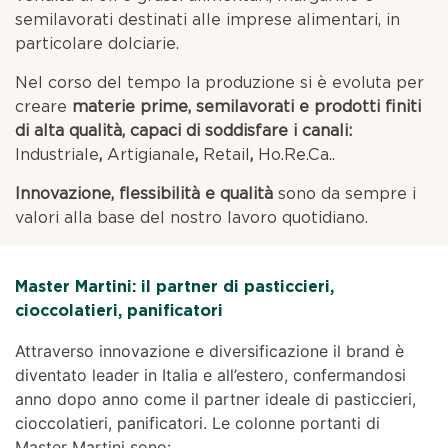
semilavorati destinati alle imprese alimentari, in
particolare dolciarie.
Nel corso del tempo la produzione si è evoluta per
creare
materie prime, semilavorati e prodotti finiti
di alta qualità, capaci di soddisfare i canali:
Industriale
,
Artigianale
,
Retail
,
Ho.Re.Ca..
Innovazione, flessibilità e qualità
sono da sempre i
valori alla base del nostro lavoro quotidiano.
Master Martini: il partner di pasticcieri,
cioccolatieri, panificatori
Attraverso innovazione e diversificazione il brand è
diventato leader in Italia e all’estero, confermandosi
anno dopo anno come il partner ideale di pasticcieri,
cioccolatieri, panificatori. Le colonne portanti di
Master Martini sono: