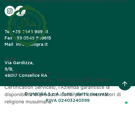
Ottenuta con ente di certificazione ORTODOX UNION
Tel
+39 0545 989511
Fax
+39 0545 989615
Mail
info@unigra.it
Halal
Via Gardizza,
9/B,
Certificazione etica
48017 Conselice RA
Con la certificazione, rilasciata da HCS (Halal
Certification Services), l'Azienda garantisce la
disponibilità di prodotti idonei per i consumatori di
© UNIGRÁ S.p.A. Tutti i diritti riservati.-
P.IVA 02403240399
religione musulmana.
Le tue preferenze relative alla privacy
Informativa sulla raccolta