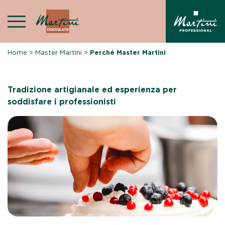
Skip
to
content
Home
>
Master Martini
>
Perché Master Martini
Tradizione artigianale ed esperienza per
soddisfare i professionisti