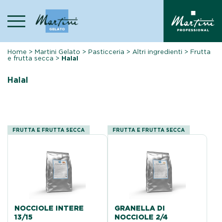
Skip
to
content
Home
>
Martini Gelato
>
Pasticceria
>
Altri ingredienti
>
Frutta
e frutta secca
>
Halal
Halal
FRUTTA E FRUTTA SECCA
FRUTTA E FRUTTA SECCA
NOCCIOLE INTERE
GRANELLA DI
13/15
NOCCIOLE 2/4