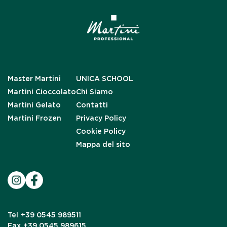
Master Martini
UNICA SCHOOL
Martini Cioccolato
Chi Siamo
Martini Gelato
Contatti
Martini Frozen
Privacy Policy
Cookie Policy
Mappa del sito
Tel
+39 0545 989511
Fax
+39 0545 989615