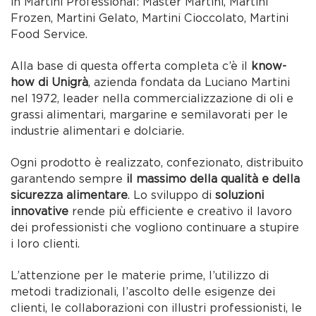
in Martini Professional: Master Martini, Martini
Frozen, Martini Gelato, Martini Cioccolato, Martini
Food Service.
Alla base di questa offerta completa c’è il
know-
how di Unigrà
, azienda fondata da Luciano Martini
nel 1972, leader nella commercializzazione di oli e
grassi alimentari, margarine e semilavorati per le
industrie alimentari e dolciarie.
Ogni prodotto è realizzato, confezionato, distribuito
garantendo sempre
il massimo della qualità e della
sicurezza alimentare
. Lo sviluppo di
soluzioni
innovative
rende più efficiente e creativo il lavoro
dei professionisti che vogliono continuare a stupire
i loro clienti.
L’attenzione per le materie prime, l’utilizzo di
metodi tradizionali, l’ascolto delle esigenze dei
clienti, le collaborazioni con illustri professionisti, le