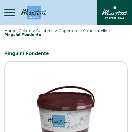
Skip
to
content
Martini Gelato
>
Gelateria
>
Coperture e Stracciatelle
>
Pinguini Fondente
Pinguini Fondente