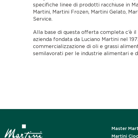
specifiche linee di prodotti racchiuse in M
Martini, Martini Frozen, Martini Gelato, Mar
Service.
Alla base di questa offerta completa c’è i
azienda fondata da Luciano Martini nel 1972
commercializzazione di oli e grassi alimen
semilavorati per le industrie alimentari e d
Master Mart
Martini Cio