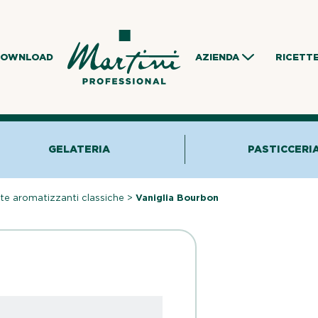
DOWNLOAD
AZIENDA
RICETT
GELATERIA
PASTICCERI
te aromatizzanti classiche
>
Vaniglia Bourbon