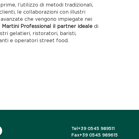
rime, l’utilizzo di metodi tradizionali,
lienti, le collaborazioni con illustri
ie avanzate che vengono impiegate nei
o
Martini Professional il partner ideale
di
tri gelatieri, ristoratori, baristi,
anti e operatori street food.
Tel
+39 0545 989511
Fax
+39 0545 989615