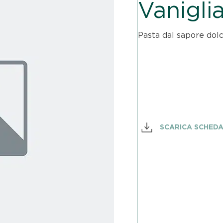
Vanigli
Pasta dal sapore dolc
SCARICA SCHED