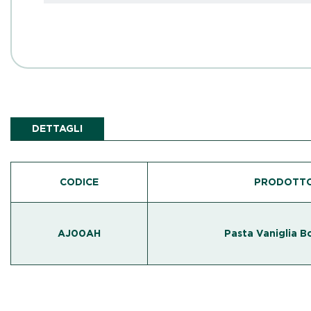
DETTAGLI
CODICE
PRODOTT
AJ00AH
Pasta Vaniglia 