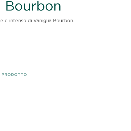
a Bourbon
e e intenso di Vaniglia Bourbon.
A PRODOTTO