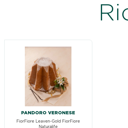
Ri
PANDORO VERONESE
FiorFiore Leaven-Gold FiorFiore
Naturalife