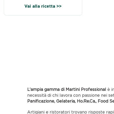
Vai alla ricetta >>
L’ampia gamma di Martini Professional
è i
necessità di chi lavora con passione nei se
Panificazione, Gelateria, Ho.Re.Ca., Food S
Artigiani e ristoratori trovano risposte rap