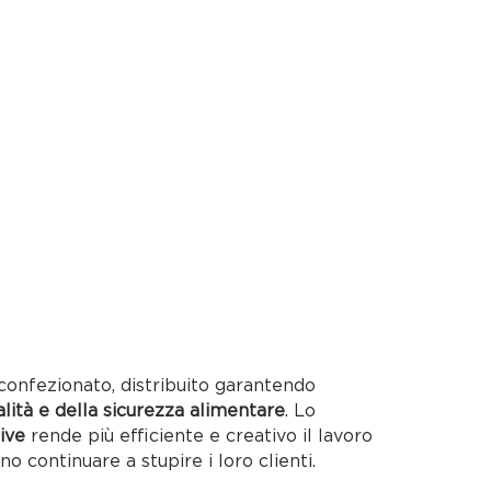
confezionato, distribuito garantendo
alità e della sicurezza alimentare
. Lo
ive
rende più efficiente e creativo il lavoro
no continuare a stupire i loro clienti.