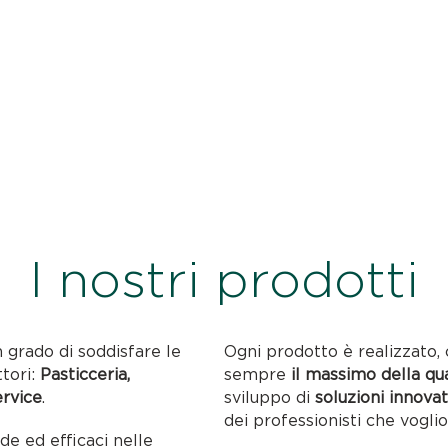
I nostri prodotti
n grado di soddisfare le
Ogni prodotto è realizzato, 
ttori:
Pasticceria,
sempre
il massimo della qu
ervice
.
sviluppo di
soluzioni innovat
dei professionisti che voglio
ide ed efficaci nelle