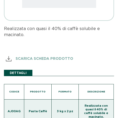
Realizzata con quasi il 40% di caffè solubile e
macinato.
SCARICA SCHEDA PRODOTTO
DETTAGLI
CODICE
PRODOTTO
FORMATO
DESCRIZIONE
Realizzata con
quasi il 40% di
AJ00AG
Pasta Caffè
3 kg x 2 pz
caffè solubile e
macinato.