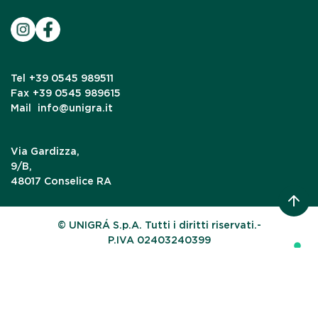
Tel
+39 0545 989511
Fax
+39 0545 989615
Mail
info@unigra.it
Via Gardizza,
9/B,
48017 Conselice RA
© UNIGRÁ S.p.A. Tutti i diritti riservati.-
P.IVA 02403240399
Le tue preferenze relative alla privacy
Informativa sulla raccolta