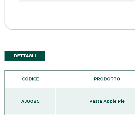
DETTAGLI
CODICE
PRODOTTO
AJ00BC
Pasta Apple Pie