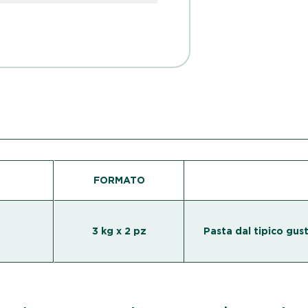
FORMATO
3 kg x 2 pz
Pasta dal tipico gust