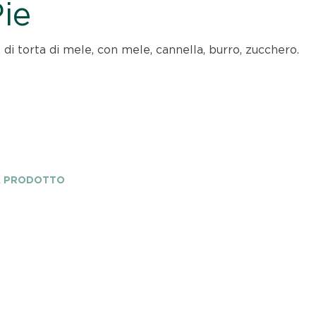
ie
 di torta di mele, con mele, cannella, burro, zucchero.
A PRODOTTO