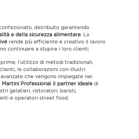
confezionato, distribuito garantendo
alità e della sicurezza alimentare
. Lo
ive
rende più efficiente e creativo il lavoro
no continuare a stupire i loro clienti.
rime, l’utilizzo di metodi tradizionali,
lienti, le collaborazioni con illustri
ie avanzate che vengono impiegate nei
o
Martini Professional il partner ideale
di
tri gelatieri, ristoratori, baristi,
anti e operatori street food.