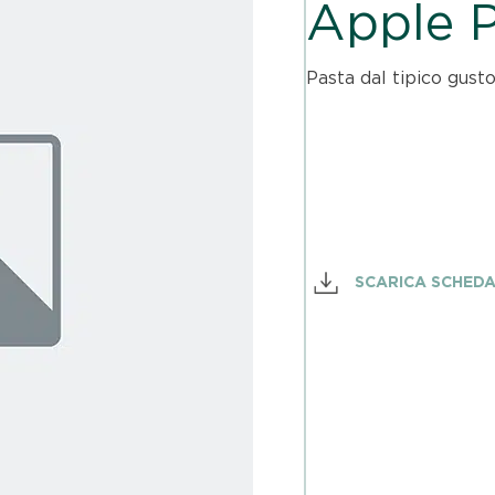
Apple P
Pasta dal tipico gusto
SCARICA SCHED