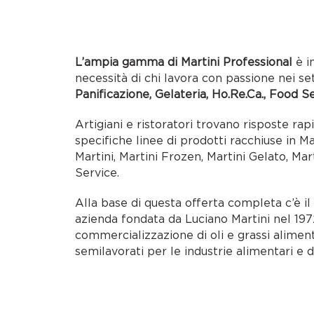
L’ampia gamma di Martini Professional
è i
necessità di chi lavora con passione nei se
Panificazione, Gelateria, Ho.Re.Ca., Food S
Artigiani e ristoratori trovano risposte rap
specifiche linee di prodotti racchiuse in M
Martini, Martini Frozen, Martini Gelato, Mar
Service.
Alla base di questa offerta completa c’è i
azienda fondata da Luciano Martini nel 1972
commercializzazione di oli e grassi alimen
semilavorati per le industrie alimentari e d