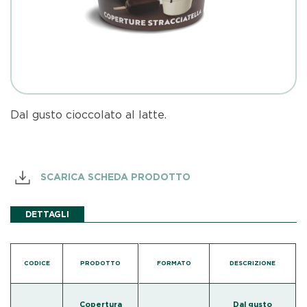
Dal gusto cioccolato al latte.
SCARICA SCHEDA PRODOTTO
DETTAGLI
CODICE
PRODOTTO
FORMATO
DESCRIZIONE
Copertura
Dal gusto