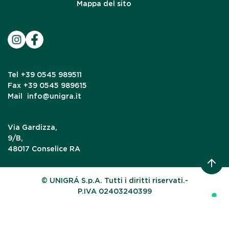
Mappa del sito
Tel
+39 0545 989511
Fax
+39 0545 989615
Mail
info@unigra.it
Via Gardizza,
9/B,
48017 Conselice RA
© UNIGRÁ S.p.A. Tutti i diritti riservati.-
P.IVA 02403240399
Le tue preferenze relative alla privacy