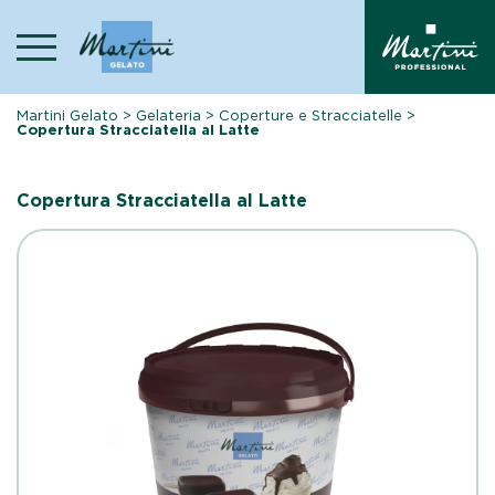
Skip
to
content
Martini Gelato
>
Gelateria
>
Coperture e Stracciatelle
>
Copertura Stracciatella al Latte
Copertura Stracciatella al Latte